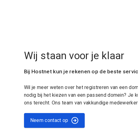
Wij staan voor je klaar
Bij Hostnet kun je rekenen op de beste servi
Wil je meer weten over het registreren van een do
nodig bij het kiezen van een passend domein? Je k
ons terecht. Ons team van vakkundige medewerkers
Neem contact op