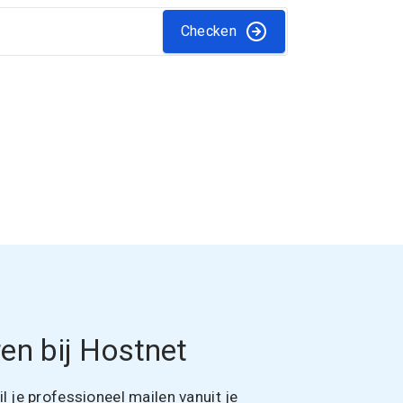
Checken
en bij Hostnet
 je professioneel mailen vanuit je