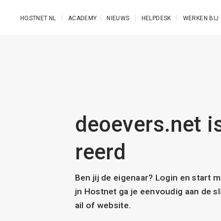
Ga naar de hoofdinhoud
HOSTNET.NL
ACADEMY
NIEUWS
HELPDESK
WERKEN BIJ
deoevers.net is
reerd
Ben jij de eigenaar? Login en start 
jn Hostnet ga je eenvoudig aan de 
ail of website.