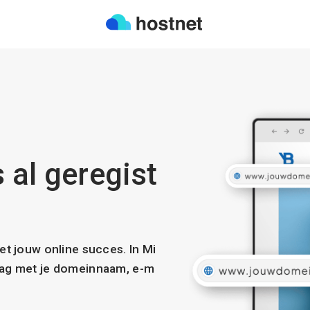
 al geregist
met jouw online succes. In Mi
slag met je domeinnaam, e-m