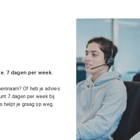
ce. 7 dagen per week.
meinnaam? Of heb je advies
unt 7 dagen per week bij
 helpt je graag op weg.